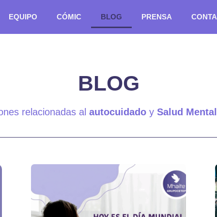
EQUIPO
CÓMIC
BLOG
PRENSA
CONTA
BLOG
iones relacionadas al
autocuidado
y
Salud Mental