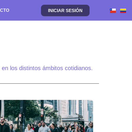
CTO
INICIAR SESIÓN
en los distintos ámbitos cotidianos.