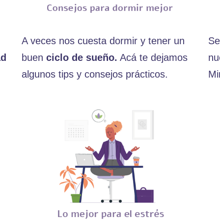
A veces nos cuesta dormir y tener un
Se
ad
buen
ciclo de sueño.
Acá te dejamos
nu
algunos tips y consejos prácticos.
Mi