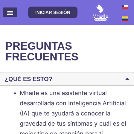
INICIAR SESIÓN
PREGUNTAS
FRECUENTES
¿QUÉ ES ESTO?
Mhaite es un
a
asistente virtual
desarrollada
con Inteligencia Artificial
(IA) que te ayudará a conocer la
gravedad de tus síntomas y cuál es el
mejor tipo de atención para ti.