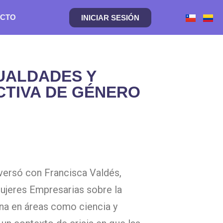
CTO
INICIAR SESIÓN
UALDADES Y
CTIVA DE GÉNERO
versó con Francisca Valdés,
Mujeres Empresarias sobre la
ina en áreas como ciencia y