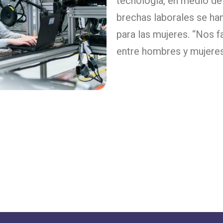
tecnología, en medio de 
brechas laborales se h
para las mujeres. “Nos f
entre hombres y mujeres