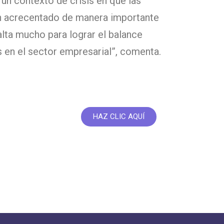
un contexto de crisis en que las
an acrecentado de manera importante
alta mucho para lograr el balance
 en el sector empresarial”, comenta.
HAZ CLIC AQUÍ