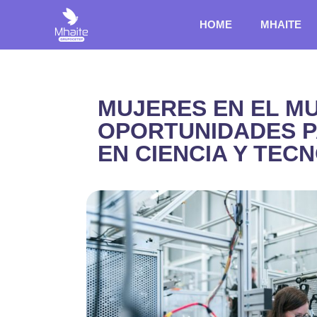
HOME
MHAITE
MUJERES EN EL M
OPORTUNIDADES P
EN CIENCIA Y TEC