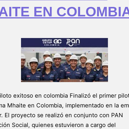
AITE EN COLOMBI
iloto exitoso en colombia Finalizó el primer pilo
rma Mhaite en Colombia, implementado en la e
r. El proyecto se realizó en conjunto con PAN
ión Social, quienes estuvieron a cargo del