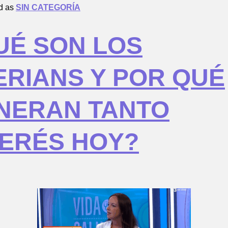
d as
SIN CATEGORÍA
UÉ SON LOS
ERIANS Y POR QUÉ
NERAN TANTO
TERÉS HOY?