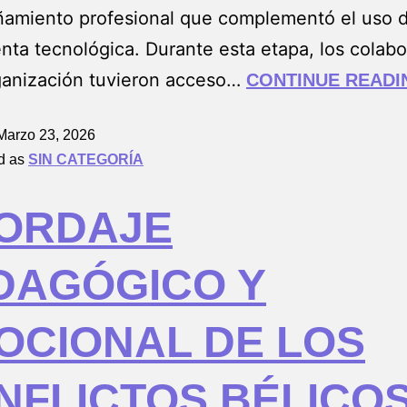
amiento profesional que complementó el uso d
nta tecnológica. Durante esta etapa, los colab
ganización tuvieron acceso…
CONTINUE READI
Marzo 23, 2026
d as
SIN CATEGORÍA
ORDAJE
DAGÓGICO Y
OCIONAL DE LOS
NFLICTOS BÉLICO