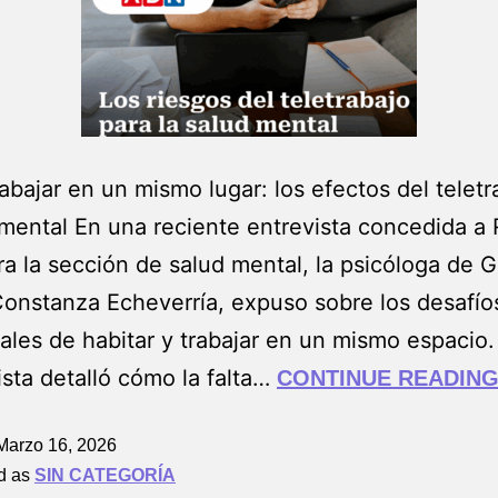
trabajar en un mismo lugar: los efectos del telet
 mental En una reciente entrevista concedida a 
a la sección de salud mental, la psicóloga de 
onstanza Echeverría, expuso sobre los desafío
les de habitar y trabajar en un mismo espacio.
ista detalló cómo la falta…
CONTINUE READIN
Marzo 16, 2026
d as
SIN CATEGORÍA