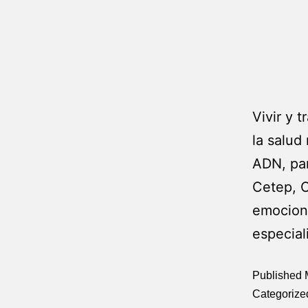
Vivir y 
la salud
ADN, par
Cetep, C
emociona
especial
Published
Categorize