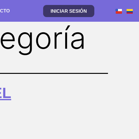
CTO
INICIAR SESIÓN
tegoría
EL