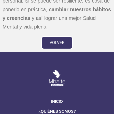
personal. Si se puede ser resiliente, es cosa de
ponerlo en práctica,
cambiar nuestros hábitos
y creencias
y así lograr una mejor Salud
Mental y vida plena.
VOLVER
INICIO
¿QUIÉNES SOMOS?