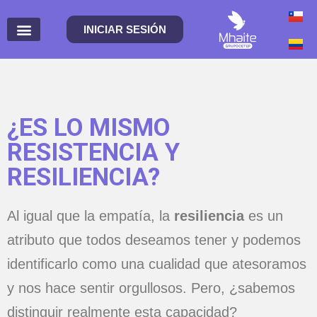
INICIAR SESIÓN
¿ES LO MISMO
RESISTENCIA Y
RESILIENCIA?
Al igual que la empatía, la
resiliencia
es un
atributo que todos deseamos tener y podemos
identificarlo como una cualidad que atesoramos
y nos hace sentir orgullosos. Pero, ¿sabemos
distinguir realmente esta capacidad?